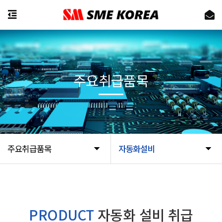
주요취급품목
주요취급품목
자동화설비
PRODUCT
자동화 설비 취급