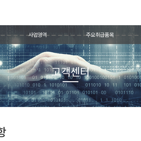
사업영역
주요취급품목
고객센터
항