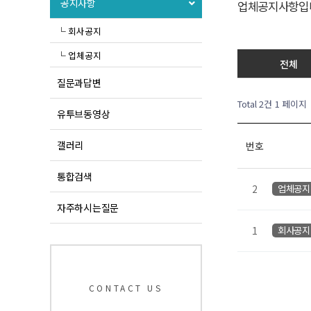
공지사항
업체공지사항입
└ 회사공지
└ 업체공지
전체
질문과답변
Total 2건
1 페이지
유투브동영상
갤러리
번호
통합검색
2
업체공지
자주하시는질문
1
회사공지
CONTACT US