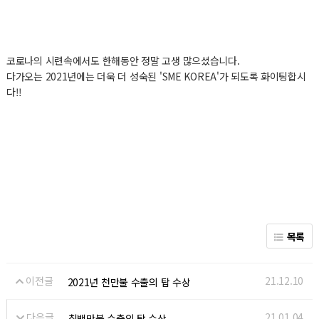
코로나의 시련속에서도 한해동안 정말 고생 많으셨습니다.
다가오는 2021년에는 더욱 더 성숙된 'SME KOREA'가 되도록 화이팅합시
다!!
목록
이전글
21.12.10
2021년 천만불 수출의 탑 수상
다음글
21.01.04
칠백만불 수출의 탑 수상